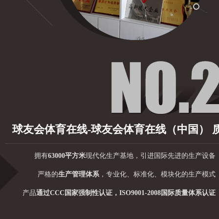
球友会体育在线-球友会体育在线（中国） 
量过硬,安全可
拥有
63000平方米
现代化生产基地，引进国际先进的生产设备
严格的
生产管理体系
，专业化、标准化、模块化的生产模式
产品
通过CCC国家强制性认证，ISO9001-2008国际质量体系认证