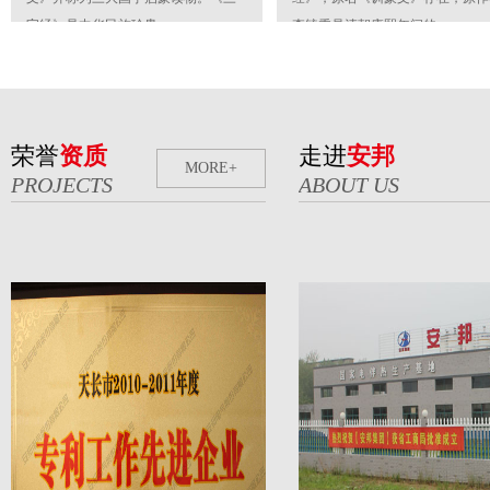
字经》是中华民族珍贵...
李毓秀是清朝康熙年间的...
[查看详细]
[查看详细]
荣誉
资质
走进
安邦
MORE+
PROJECTS
ABOUT US