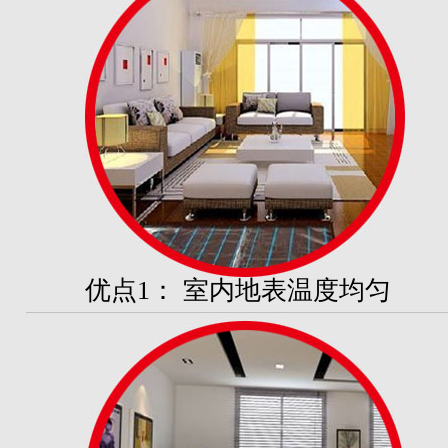
优点1： 室内地表温度均匀